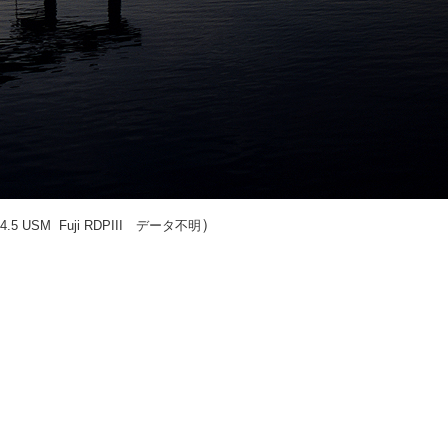
）
5-4.5 USM Fuji RDPIII データ不明